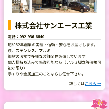
株式会社サンエース工業
電話：092-936-6840
昭和62年創業の実績・信頼・安心をお届けします。
鉄、ステンレス、アルミ
鋼材の溶接で多様な装飾金物製造しています
個人様持ち込みで修復可能なら（アルミ脚立等溶接可
能な限り）
手すりや金属加工のことならお任せ下さい。
詳しくは
こちら →