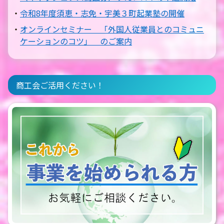
令和8年度須恵・志免・宇美３町起業塾の開催
オンラインセミナー 「外国人従業員とのコミュニ
ケーションのコツ」 のご案内
商工会ご活用ください！