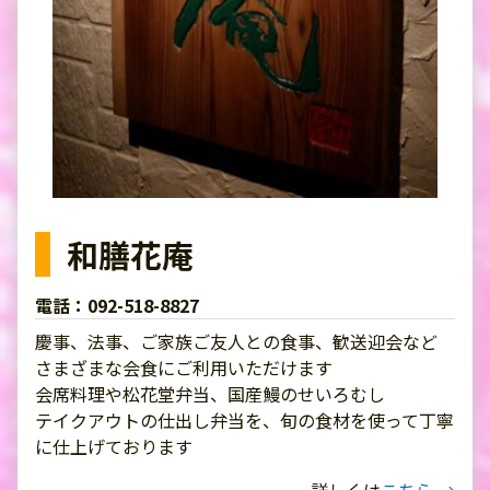
和膳花庵
電話：092-518-8827
慶事、法事、ご家族ご友人との食事、歓送迎会など
さまざまな会食にご利用いただけます
会席料理や松花堂弁当、国産鰻のせいろむし
テイクアウトの仕出し弁当を、旬の食材を使って丁寧
に仕上げております
詳しくは
こちら →