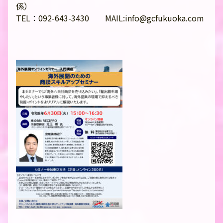
係）
TEL：092-643-3430 MAIL:info@gcfukuoka.com