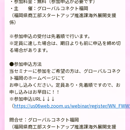
・参加料金：無料（参加申込が必要です）
・主 催：グローバルコネクト福岡
（福岡県商工部スタートアップ推進課海外展開支援
係）
※参加申込の受付は先着順で行います。
※定員に達した場合は、期日よりも前に申込を締め切
る場合があります。
●参加申込方法
当セミナーに参加をご希望の方は、グローバルコネク
ト福岡のホームページにて
お申し込みください。定員あり・先着順ですので、お
申し込みはお早目に！！
※参加申込URL↓↓↓
（
https://us06web.zoom.us/webinar/register/WN_F
問合せ：グローバルコネクト福岡
（福岡県商工部スタートアップ推進課海外展開支援