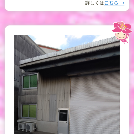
詳しくは
こちら →