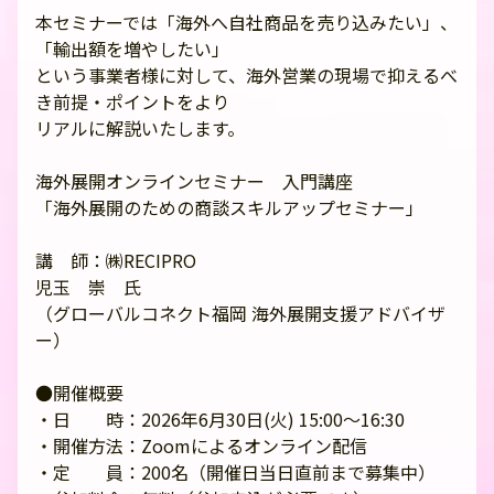
本セミナーでは「海外へ自社商品を売り込みたい」、
「輸出額を増やしたい」
という事業者様に対して、海外営業の現場で抑えるべ
き前提・ポイントをより
リアルに解説いたします。
海外展開オンラインセミナー 入門講座
「海外展開のための商談スキルアップセミナー」
講 師：㈱RECIPRO
児玉 崇 氏
（グローバルコネクト福岡 海外展開支援アドバイザ
ー）
●開催概要
・日 時：2026年6月30日(火) 15:00～16:30
・開催方法：Zoomによるオンライン配信
・定 員：200名（開催日当日直前まで募集中）